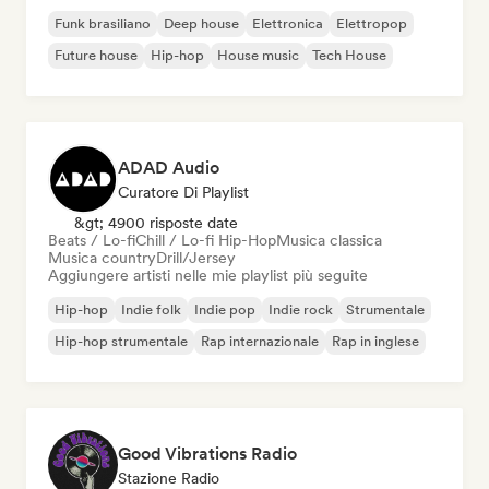
Funk brasiliano
Deep house
Elettronica
Elettropop
Future house
Hip-hop
House music
Tech House
ADAD Audio
Curatore Di Playlist
&gt; 4900 risposte date
Beats / Lo-fi
Chill / Lo-fi Hip-Hop
Musica classica
Musica country
Drill/Jersey
Aggiungere artisti nelle mie playlist più seguite
Hip-hop
Indie folk
Indie pop
Indie rock
Strumentale
Hip-hop strumentale
Rap internazionale
Rap in inglese
Good Vibrations Radio
Stazione Radio