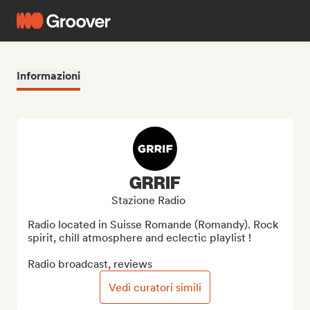
Informazioni
GRRIF
Stazione Radio
Radio located in Suisse Romande (Romandy). Rock 
spirit, chill atmosphere and eclectic playlist !

Radio broadcast, reviews
Vedi curatori simili