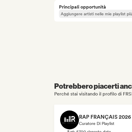
Principali opportunità
Aggiungere artisti nelle mie playlist pi
Potrebbero piacerti anch
Perché stai visitando il profilo di 
Curatore Di Playlist
&gt; 5700 risposte date