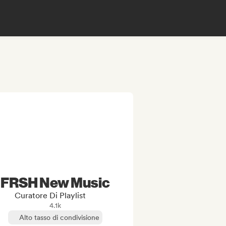
FRSH New Music
Curatore Di Playlist
4.1k
Alto tasso di condivisione