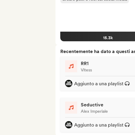
15.3k
Recentemente ha dato a questi art
RR1
Vitess
Aggiunto a una playlist
Seductive
Alex Imperiale
Aggiunto a una playlist