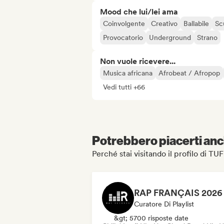
Mood che lui/lei ama
Coinvolgente
Creativo
Ballabile
Sc
Provocatorio
Underground
Strano
Non vuole ricevere...
Musica africana
Afrobeat / Afropop
Vedi tutti +66
Potrebbero piacerti anch
Perché stai visitando il profilo di
Curatore Di Playlist
&gt; 5700 risposte date