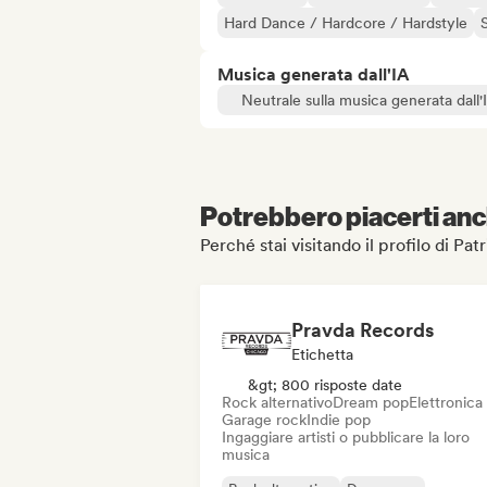
Hard Dance / Hardcore / Hardstyle
Musica generata dall'IA
Neutrale sulla musica generata dall'
Potrebbero piacerti anch
Perché stai visitando il profilo di Pa
Pravda Records
Etichetta
&gt; 800 risposte date
Rock alternativo
Dream pop
Elettronica
Garage rock
Indie pop
Ingaggiare artisti o pubblicare la loro
musica