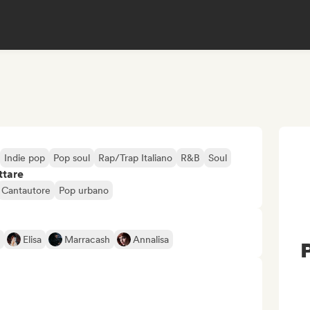
Indie pop
Pop soul
Rap/Trap Italiano
R&B
Soul
ttare
Cantautore
Pop urbano
Elisa
Marracash
Annalisa
P