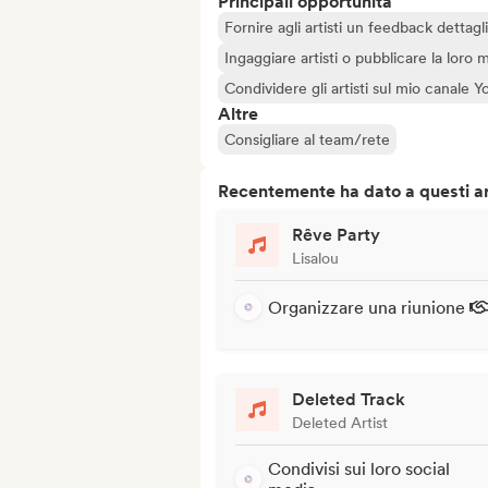
Principali opportunità
Fornire agli artisti un feedback dettag
Ingaggiare artisti o pubblicare la loro 
Condividere gli artisti sul mio canale
Altre
Consigliare al team/rete
Recentemente ha dato a questi art
Rêve Party
Lisalou
Organizzare una riunione
Deleted Track
Deleted Artist
Condivisi sui loro social