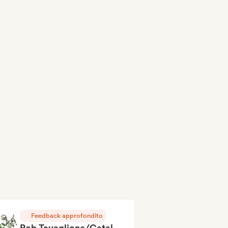
Feedback approfondito
Rob Tavaglione/Catalyst Recording