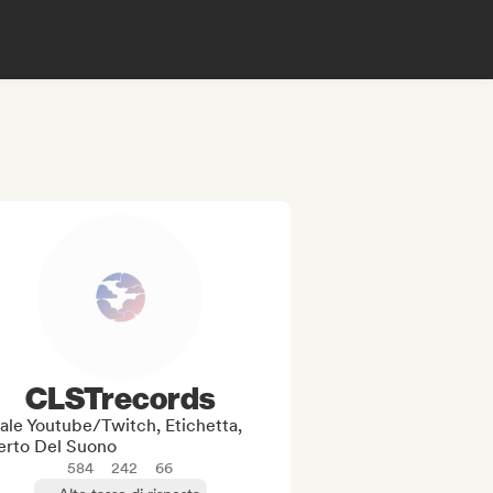
CLSTrecords
ale Youtube/Twitch, Etichetta,
erto Del Suono
584
242
66