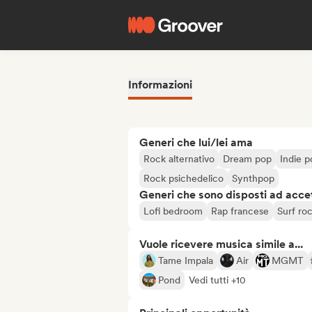
Informazioni
Generi che lui/lei ama
Rock alternativo
Dream pop
Indie p
Rock psichedelico
Synthpop
Generi che sono disposti ad acce
Lofi bedroom
Rap francese
Surf ro
Vuole ricevere musica simile a...
Tame Impala
Air
MGMT
Pond
Vedi tutti +10