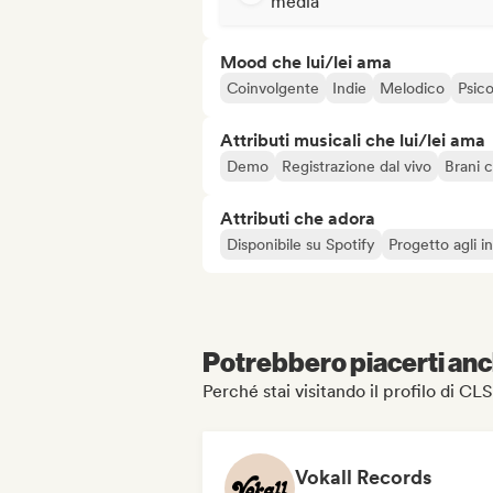
media
Mood che lui/lei ama
Coinvolgente
Indie
Melodico
Psic
Attributi musicali che lui/lei ama
Demo
Registrazione dal vivo
Brani 
Attributi che adora
Disponibile su Spotify
Progetto agli in
Potrebbero piacerti anch
Perché stai visitando il profilo di C
Vokall Records