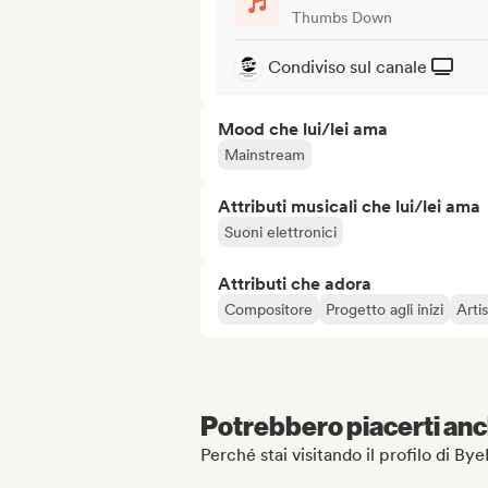
Thumbs Down
Condiviso sul canale
Mood che lui/lei ama
Mainstream
Attributi musicali che lui/lei ama
Suoni elettronici
Attributi che adora
Compositore
Progetto agli inizi
Arti
Potrebbero piacerti anch
Perché stai visitando il profilo di B