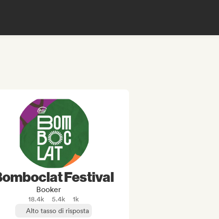
omboclat Festival
Booker
18.4k
5.4k
1k
Alto tasso di risposta