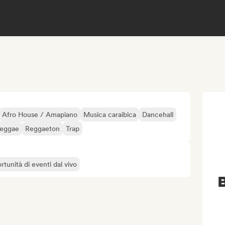
Afro House / Amapiano
Musica caraibica
Dancehall
eggae
Reggaeton
Trap
rtunità di eventi dal vivo
B