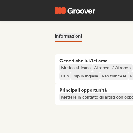
Informazioni
Generi che lui/lei ama
Musica africana
Afrobeat / Afropop
Dub
Rap in inglese
Rap francese
R
Principali opportunità
Mettere in contatto gli artisti con oppo