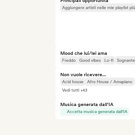
Principali opportunità
Aggiungere artisti nelle mie playlist pi
Mood che lui/lei ama
Freddo
Good vibes
Lo-fi
Sognante
Non vuole ricevere...
Acid house
Afro House / Amapiano
Vedi tutti +43
Musica generata dall'IA
Accetta musica generata dall'IA