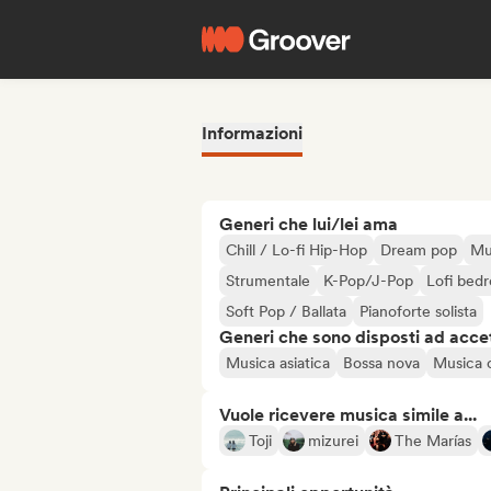
Informazioni
Generi che lui/lei ama
Chill / Lo-fi Hip-Hop
Dream pop
Mu
Strumentale
K-Pop/J-Pop
Lofi bed
Soft Pop / Ballata
Pianoforte solista
Generi che sono disposti ad acce
Musica asiatica
Bossa nova
Musica o
Vuole ricevere musica simile a...
Toji
mizurei
The Marías