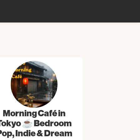
Morning Café in
Tokyo ☕ Bedroom
Pop, Indie & Dream