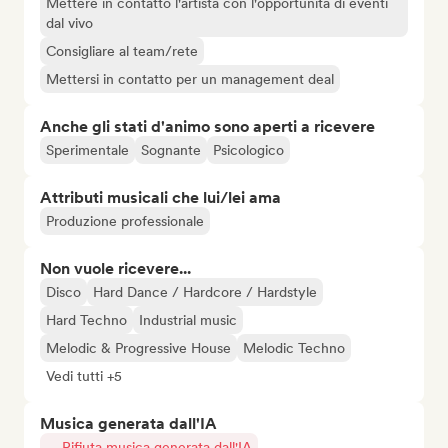
Mettere in contatto l'artista con l'opportunità di eventi
dal vivo
Consigliare al team/rete
Mettersi in contatto per un management deal
Anche gli stati d'animo sono aperti a ricevere
Sperimentale
Sognante
Psicologico
Attributi musicali che lui/lei ama
Produzione professionale
Non vuole ricevere...
Disco
Hard Dance / Hardcore / Hardstyle
Hard Techno
Industrial music
Melodic & Progressive House
Melodic Techno
Vedi tutti +5
Musica generata dall'IA
Rifiuta musica generata dall'IA