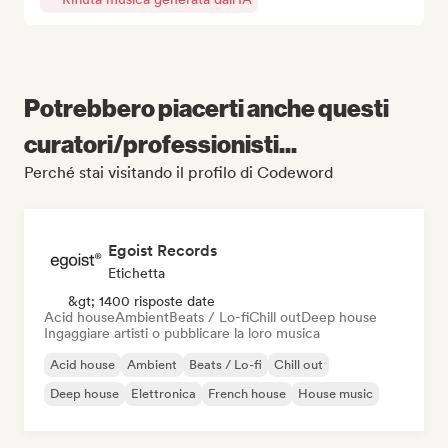
Potrebbero piacerti anche questi
curatori/professionisti...
Perché stai visitando il profilo di Codeword
Egoist Records
Etichetta
&gt; 1400 risposte date
Acid house
Ambient
Beats / Lo-fi
Chill out
Deep house
Ingaggiare artisti o pubblicare la loro musica
Acid house
Ambient
Beats / Lo-fi
Chill out
Deep house
Elettronica
French house
House music