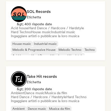
SOL Records
Etichetta
&gt; 400 risposte date
Acid house
Hard Dance / Hardcore / Hardstyle
Hard Techno
House music
Industrial music
Ingaggiare artisti o pubblicare la loro musica
House music
Industrial music
Melodic & Progressive House
Melodic Techno
Techno
Acid house
Hard Dance / Hardcore / Hardstyle
Hard Techno
Take Hit records
Etichetta
&gt; 200 risposte date
Ambient
Dance music
Musica da film
Hard Dance / Hardcore / Hardstyle
Hard Techno
Ingaggiare artisti o pubblicare la loro musica
Ambient
Dance music
Musica da film