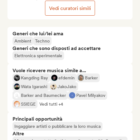
Vedi curatori simili
Generi che lui/lei ama
Ambient
Techno
Generi che sono disposti ad accettare
Elettronica sperimentale
Vuole ricevere musica simile a...
Kangding Ray
efdemin
Barker
Wata Igarashi
JakoJako
Barker and Baumecker
Pavel Milyakov
SSIEGE
Vedi tutti +4
Principali opportunità
Ingaggiare artisti o pubblicare la loro musica
Altre