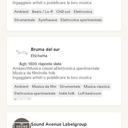
Ingaggiare artisti o pubblicare la loro musica
Ambient
Beats / Lo-fi
Chill out
Elettronica
Strumentale
Synthwave
Elettronica sperimentale
Bruma del sur
Etichetta
&gt; 1300 risposte date
Ambient
Musica classica
Elettronica sperimentale
Musica da film
Indie folk
Ingaggiare artisti o pubblicare la loro musica
Ambient
Musica da film
Strumentale
Musica classica
Elettronica sperimentale
Indie folk
Lofi bedroom
Post rock
Sound Avenue Labelgroup