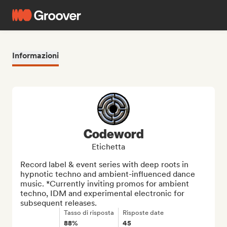
Informazioni
Codeword
Etichetta
Record label & event series with deep roots in 
hypnotic techno and ambient-influenced dance 
music. *Currently inviting promos for ambient 
techno, IDM and experimental electronic for 
subsequent releases.
Tasso di risposta
Risposte date
88%
45