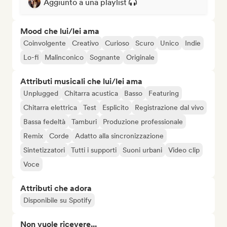
Aggiunto a una playlist
Mood che lui/lei ama
Coinvolgente
Creativo
Curioso
Scuro
Unico
Indie
Lo-fi
Malinconico
Sognante
Originale
Attributi musicali che lui/lei ama
Unplugged
Chitarra acustica
Basso
Featuring
Chitarra elettrica
Test
Esplicito
Registrazione dal vivo
Bassa fedeltà
Tamburi
Produzione professionale
Remix
Corde
Adatto alla sincronizzazione
Sintetizzatori
Tutti i supporti
Suoni urbani
Video clip
Voce
Attributi che adora
Disponibile su Spotify
Non vuole ricevere...