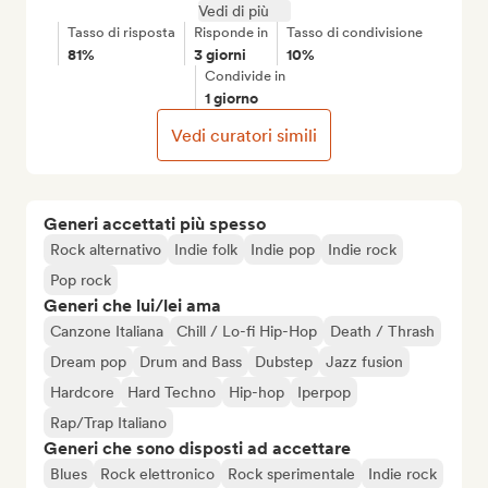
Vedi di più
Tasso di risposta
Risponde in
Tasso di condivisione
81%
3 giorni
10%
Condivide in
1 giorno
Vedi curatori simili
Generi accettati più spesso
Rock alternativo
Indie folk
Indie pop
Indie rock
Pop rock
Generi che lui/lei ama
Canzone Italiana
Chill / Lo-fi Hip-Hop
Death / Thrash
Dream pop
Drum and Bass
Dubstep
Jazz fusion
Hardcore
Hard Techno
Hip-hop
Iperpop
Rap/Trap Italiano
Generi che sono disposti ad accettare
Blues
Rock elettronico
Rock sperimentale
Indie rock