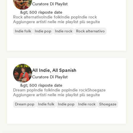
Curatore Di Playlist
&gt; 500 risposte date
Rock alternativo
Indie folk
Indie pop
Indie rock
Aggiungere artisti nelle mie playlist più seguite
Indie folk
Indie pop
Indie rock
Rock alternativo
All Indie, All Spanish
Curatore Di Playlist
&gt; 500 risposte date
Dream pop
Indie folk
Indie pop
Indie rock
Shoegaze
Aggiungere artisti nelle mie playlist più seguite
Dream pop
Indie folk
Indie pop
Indie rock
Shoegaze