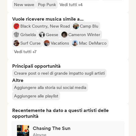
New wave
Pop Punk
Vedi tutti +4
Vuole ricevere musica simile a...
Black Country, New Road
Camp Blu
Griselda
Geese
Cameron Winter
Surf Curse
Vacations
Mac DeMarco
Vedi tutti +7
Principali opportunità
Creare post o reel di grande impatto sugli artisti
Altre
Aggiungere alla storia sui social media
Aggiungere alle playlist
Recentemente ha dato a questi artisti delle
opportunità
Chasing The Sun
Alpyne