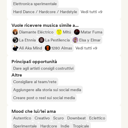
Elettronica sperimentale
Hard Dance / Hardcore / Hardstyle
Vedi tutti +9
Vuole ricevere musica simile a...
Diamante Eléctrico
Mitú
Matar Fuma
La Etnnia
La Pestilencia
Elsa y Elmar
Ali Aka Mind
1280 Almas
Vedi tutti +9
Principali opportunità
Dare agli artisti consigli costruttivi
Altre
Consigliare al team/rete
Aggiungere alla storia sui social media
Creare post o reel sui social media
Mood che lui/lei ama
Autentico
Creativo
Scuro
Downbeat
Eclettico
Sperimentale
Hardcore
Indie
Tropicale