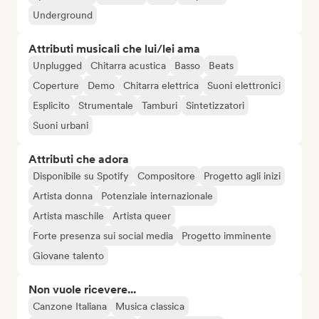
Underground
Attributi musicali che lui/lei ama
Unplugged
Chitarra acustica
Basso
Beats
Coperture
Demo
Chitarra elettrica
Suoni elettronici
Esplicito
Strumentale
Tamburi
Sintetizzatori
Suoni urbani
Attributi che adora
Disponibile su Spotify
Compositore
Progetto agli inizi
Artista donna
Potenziale internazionale
Artista maschile
Artista queer
Forte presenza sui social media
Progetto imminente
Giovane talento
Non vuole ricevere...
Canzone Italiana
Musica classica