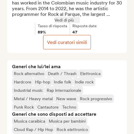
has worked in the Colombian music industry for 30 
years. From 2014 to 2022, he was the artistic 
programmer for Rock al Parque, the largest ...
Vedi di più
Tasso di risposta
Risposte date
89%
47
Vedi curatori simili
Generi che lui/lei ama
Rock alternativo
Death / Thrash
Elettronica
Hardcore
Hip-hop
Indie folk
Indie rock
Industrial music
Rap internazionale
Metal / Heavy metal
New wave
Rock progressivo
Punk Rock
Cantautore
Techno
Generi che sono disposti ad accettare
Musica caraibica
Musica per bambini
Cloud Rap / Hip Hop
Rock elettronico