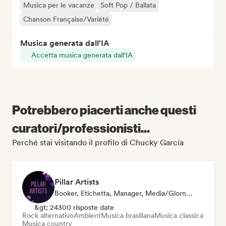
Musica per le vacanze
Soft Pop / Ballata
Chanson Française/Variété
Musica generata dall'IA
Accetta musica generata dall'IA
Potrebbero piacerti anche questi
curatori/professionisti...
Perché stai visitando il profilo di Chucky García
Pillar Artists
Booker, Etichetta, Manager, Media/Giornalista, Mentore, Curatore Di Playlist
&gt; 24300 risposte date
Rock alternativo
Ambient
Musica brasiliana
Musica classica
Musica country