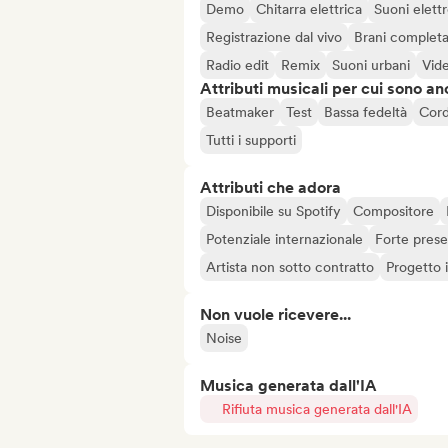
Demo
Chitarra elettrica
Suoni elettr
Registrazione dal vivo
Brani completa
Radio edit
Remix
Suoni urbani
Vide
Attributi musicali per cui sono an
Beatmaker
Test
Bassa fedeltà
Cor
Tutti i supporti
Attributi che adora
Disponibile su Spotify
Compositore
Potenziale internazionale
Forte prese
Artista non sotto contratto
Progetto
Non vuole ricevere...
Noise
Musica generata dall'IA
Rifiuta musica generata dall'IA