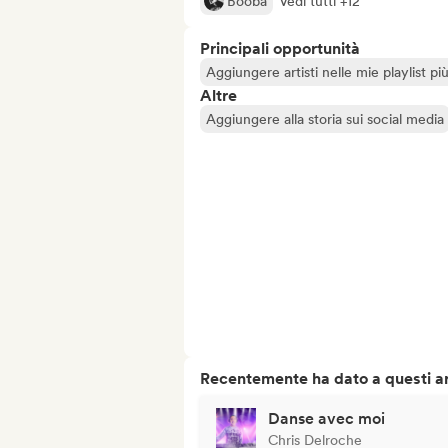
Booba
Vedi tutti +12
Principali opportunità
Aggiungere artisti nelle mie playlist pi
Altre
Aggiungere alla storia sui social media
Recentemente ha dato a questi art
Danse avec moi
Chris Delroche