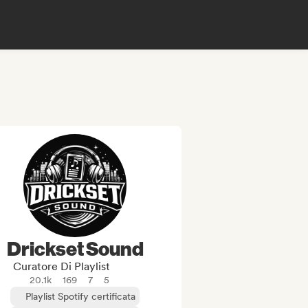
Drickset Sound
Curatore Di Playlist
20.1k
169
7
5
Playlist Spotify certificata