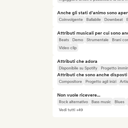
Anche gli stati d'animo sono apert
Coinvolgente
Ballabile
Downbeat
Attributi musicali per cui sono an
Beats
Demo
Strumentale
Brani co
Video clip
Attributi che adora
Disponibile su Spotify
Progetto immi
Attributi che sono anche disposti
Compositore
Progetto agli inizi
Arti
Non vuole ricevere...
Rock alternativo
Bass music
Blues
Vedi tutti +49