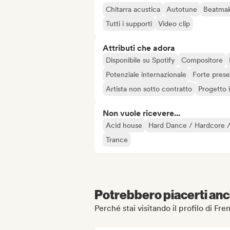
Chitarra acustica
Autotune
Beatma
Tutti i supporti
Video clip
Attributi che adora
Disponibile su Spotify
Compositore
Potenziale internazionale
Forte prese
Artista non sotto contratto
Progetto
Non vuole ricevere...
Acid house
Hard Dance / Hardcore /
Trance
Potrebbero piacerti anch
Perché stai visitando il profilo di Fre