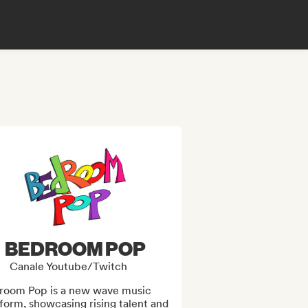
BEDROOM POP
Canale Youtube/Twitch
room Pop is a new wave music 
form, showcasing rising talent and 