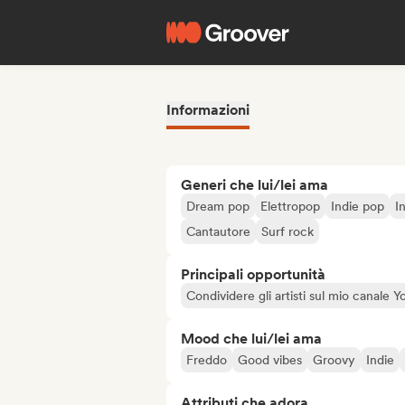
Informazioni
Generi che lui/lei ama
Dream pop
Elettropop
Indie pop
I
Cantautore
Surf rock
Principali opportunità
Condividere gli artisti sul mio canale
Mood che lui/lei ama
Freddo
Good vibes
Groovy
Indie
Attributi che adora