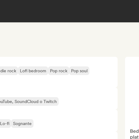
ndie rock
Lofi bedroom
Pop rock
Pop soul
 YouTube, SoundCloud o Twitch
Lo-fi
Sognante
Bed
plat