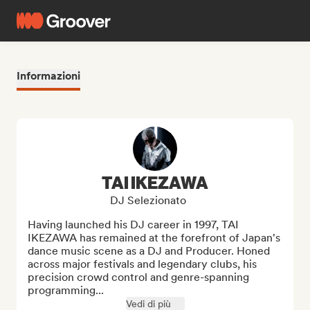
Informazioni
TAI IKEZAWA
DJ Selezionato
Having launched his DJ career in 1997, TAI 
IKEZAWA has remained at the forefront of Japan's 
dance music scene as a DJ and Producer. Honed 
across major festivals and legendary clubs, his 
precision crowd control and genre-spanning 
programming...
Vedi di più