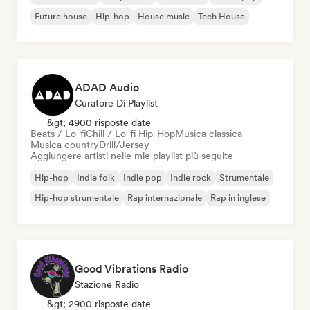
Future house
Hip-hop
House music
Tech House
ADAD Audio
Curatore Di Playlist
&gt; 4900 risposte date
Beats / Lo-fi
Chill / Lo-fi Hip-Hop
Musica classica
Musica country
Drill/Jersey
Aggiungere artisti nelle mie playlist più seguite
Hip-hop
Indie folk
Indie pop
Indie rock
Strumentale
Hip-hop strumentale
Rap internazionale
Rap in inglese
Good Vibrations Radio
Stazione Radio
&gt; 2900 risposte date