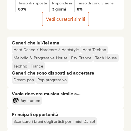
Tasso di risposta
Risponde in
Tasso di condivisione
80%
3 giorni
8%
Vedi curatori simili
Generi che lui/lei ama
Hard Dance / Hardcore / Hardstyle
Hard Techno
Melodic & Progressive House
Psy-Trance
Tech House
Techno
Trance
Generi che sono disposti ad accettare
Dream pop
Pop progressivo
Vuole ricevere musica simile a...
Jay Lumen
Principali opportunità
Scaricare i brani degli artisti per i miei DJ set