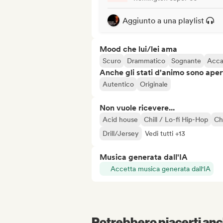
Aggiunto a una playlist
Mood che lui/lei ama
Scuro
Drammatico
Sognante
Acca
Anche gli stati d'animo sono apert
Autentico
Originale
Non vuole ricevere...
Acid house
Chill / Lo-fi Hip-Hop
Chi
Drill/Jersey
Vedi tutti +13
Musica generata dall'IA
Accetta musica generata dall'IA
Potrebbero piacerti anch