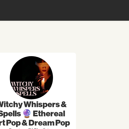
Witchy Whispers &
Spells 🔮 Ethereal
rt Pop & Dream Pop