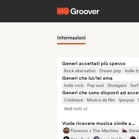
Informazioni
Generi accettati più spesso
Rock alternativo
Dream pop
Indie f
Generi che lui/lei ama
Indie rock
Pop soul
Shoegaze
Surf
Generi che sono disposti ad acce
Coldwave
Musica da film
Iperpop
Vedi tutti +2
Vuole ricevere musica simile a...
Florence + The Machine
Stevi