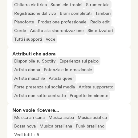
Chitarra elettrica
Suoni elettronici
Strumentale
Registrazione dal vivo
Brani completati
Tamburi
Pianoforte
Produzione professionale
Radio edit
Corde
Adatto alla sincronizzazione
Sintetizzatori
Tutti i supporti
Voce
Attributi che adora
Disponibile su Spotify
Esperienza sul palco
Artista donna
Potenziale internazionale
Artista maschile
Artista queer
Forte presenza sui social media
Artista supportato
Artista non sotto contratto
Progetto imminente
Non vuole ricevere...
Musica africana
Musica araba
Musica asiatica
Bossa nova
Musica brasiliana
Funk brasiliano
Vedi tutti +18