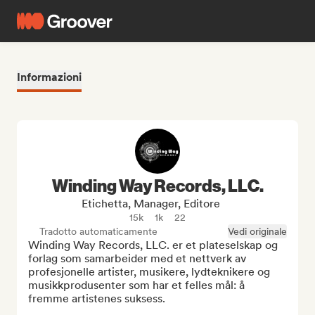
Informazioni
Winding Way Records, LLC.
Etichetta, Manager, Editore
15k
1k
22
Tradotto automaticamente
Vedi originale
Winding Way Records, LLC. er et plateselskap og 
forlag som samarbeider med et nettverk av 
profesjonelle artister, musikere, lydteknikere og 
musikkprodusenter som har et felles mål: å 
fremme artistenes suksess.  
