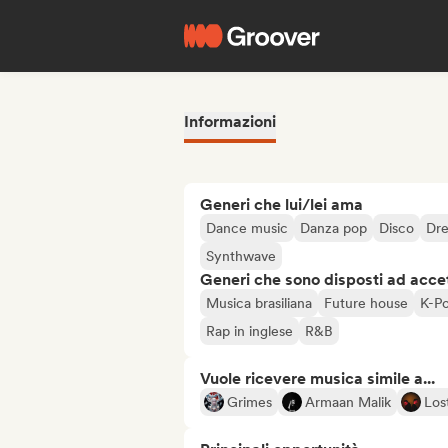
Informazioni
Generi che lui/lei ama
Dance music
Danza pop
Disco
Dr
Synthwave
Generi che sono disposti ad acce
Musica brasiliana
Future house
K-P
Rap in inglese
R&B
Vuole ricevere musica simile a...
Grimes
Armaan Malik
Los