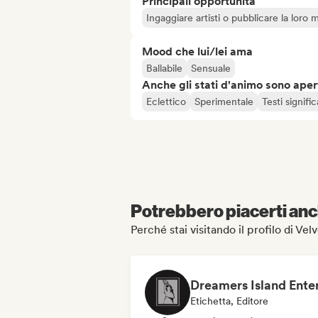
Principali opportunità
Ingaggiare artisti o pubblicare la loro 
Mood che lui/lei ama
Ballabile
Sensuale
Anche gli stati d'animo sono apert
Eclettico
Sperimentale
Testi signific
Potrebbero piacerti anch
Perché stai visitando il profilo di Ve
Etichetta, Editore