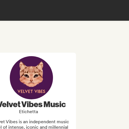
Velvet Vibes Music
Etichetta
et Vibes is an independent music 
l of intense, iconic and millennial 