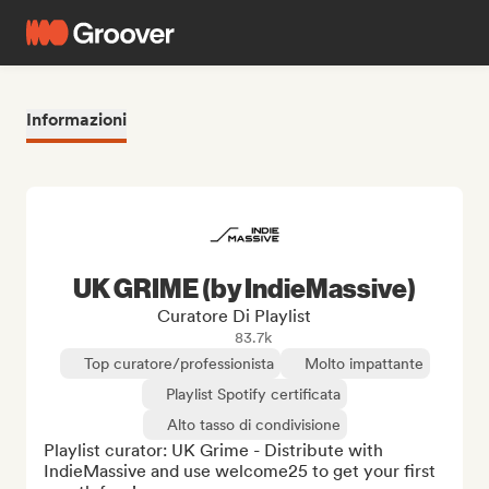
Informazioni
UK GRIME (by IndieMassive)
Curatore Di Playlist
83.7k
Top curatore/professionista
Molto impattante
Playlist Spotify certificata
Alto tasso di condivisione
Playlist curator: UK Grime - Distribute with 
IndieMassive and use welcome25 to get your first 