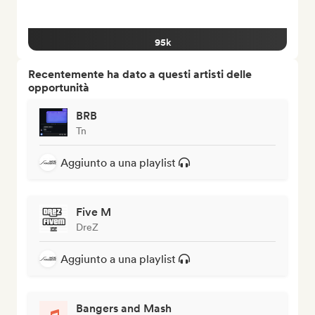
95k
Recentemente ha dato a questi artisti delle
opportunità
BRB
Tn
Aggiunto a una playlist
Five M
DreZ
Aggiunto a una playlist
Bangers and Mash