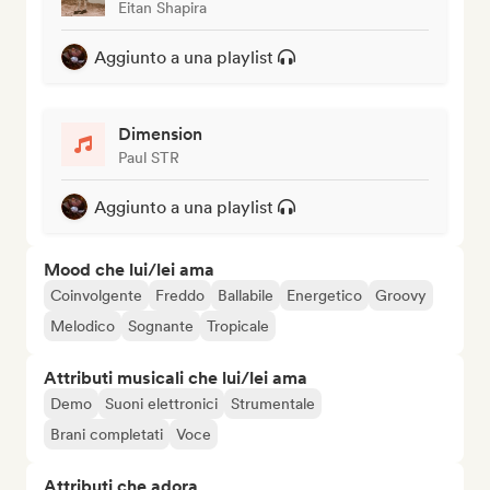
Eitan Shapira
Aggiunto a una playlist
Dimension
Paul STR
Aggiunto a una playlist
Mood che lui/lei ama
Coinvolgente
Freddo
Ballabile
Energetico
Groovy
Melodico
Sognante
Tropicale
Attributi musicali che lui/lei ama
Demo
Suoni elettronici
Strumentale
Brani completati
Voce
Attributi che adora