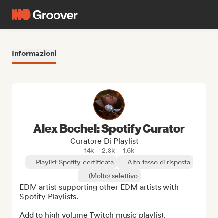
Informazioni
Alex Bochel: Spotify Curator
Curatore Di Playlist
14k
2.8k
1.6k
Playlist Spotify certificata
Alto tasso di risposta
(Molto) selettivo
EDM artist supporting other EDM artists with 
Spotify Playlists.

Add to high volume Twitch music playlist.