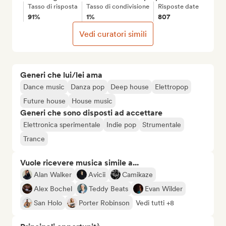
Tasso di risposta
Tasso di condivisione
Risposte date
91%
1%
807
Vedi curatori simili
Generi che lui/lei ama
Dance music
Danza pop
Deep house
Elettropop
Future house
House music
Generi che sono disposti ad accettare
Elettronica sperimentale
Indie pop
Strumentale
Trance
Vuole ricevere musica simile a...
Alan Walker
Avicii
Camikaze
Alex Bochel
Teddy Beats
Evan Wilder
San Holo
Porter Robinson
Vedi tutti +8