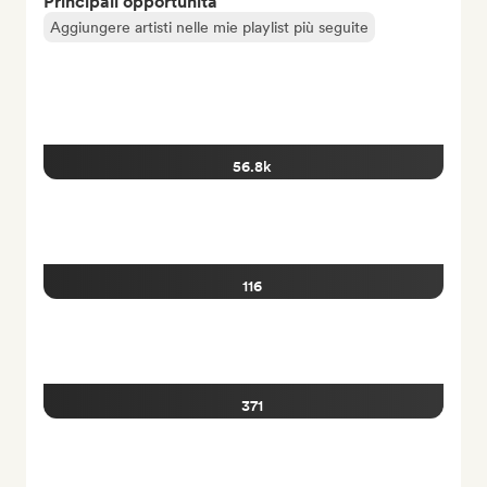
Principali opportunità
Aggiungere artisti nelle mie playlist più seguite
56.8k
116
371