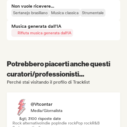
Non vuole ricevere...
Sertanejo brasiliano
Musica classica
Strumentale
Musica generata dall'IA
Rifiuta musica generata dall'IA
Potrebbero piacerti anche questi
curatori/professionisti...
Perché stai visitando il profilo di Tracklist
@Vtcontar
Media/Giornalista
&gt; 3100 risposte date
Rock alternativo
Indie pop
Indie rock
Pop rock
R&B