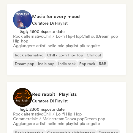
Music for every mood
Curatore Di Playlist
&gt; 4600 risposte date
Rock alternativo
Chill / Lo-fi Hip-Hop
Chill out
Dream pop
Hip-hop
Aggiungere artisti nelle mie playlist più seguite
Rock alternativo
Chill / Lo-fi Hip-Hop
Chill out
Dream pop
Indie pop
Indie rock
Pop rock
R&B
Red rabbit | Playlists
Curatore Di Playlist
&gt; 2300 risposte date
Rock alternativo
Chill / Lo-fi Hip-Hop
Commerciale / Mainstream
Danza pop
Dream pop
Aggiungere artisti nelle mie playlist più seguite
Rock alternativo
Commerciale / Mainstream
Dream pop