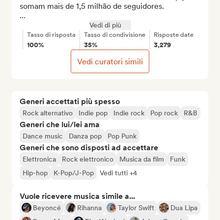
somam mais de 1,5 milhão de seguidores. 

...
Vedi di più
Tasso di risposta
Tasso di condivisione
Risposte date
100%
35%
3,279
Vedi curatori simili
Generi accettati più spesso
Rock alternativo
Indie pop
Indie rock
Pop rock
R&B
Generi che lui/lei ama
Dance music
Danza pop
Pop Punk
Generi che sono disposti ad accettare
Elettronica
Rock elettronico
Musica da film
Funk
Hip-hop
K-Pop/J-Pop
Vedi tutti +4
Vuole ricevere musica simile a...
Beyoncé
Rihanna
Taylor Swift
Dua Lipa