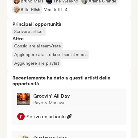
Bruno Mars
The Weeknd
Ariana Grande
Billie Eilish
Vedi tutti +4
Principali opportunità
Scrivere articoli
Altre
Consigliare al team/rete
Aggiungere alla storia sui social media
Aggiungere alle playlist
Recentemente ha dato a questi artisti delle
opportunità
Groovin' All Day
Raye & Marlowe
Scrivo un articolo