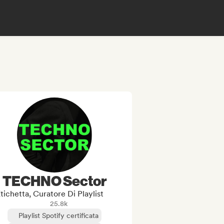
TECHNO Sector
tichetta, Curatore Di Playlist
25.8k
Playlist Spotify certificata