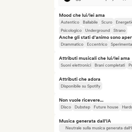
Mood che lui/lei ama
Autentico
Ballabile
Scuro
Energet
Psicologico
Underground
Strano
Anche gli stati d'animo sono apert
Drammatico
Eccentrico
Sperimenta
Attributi musicali che lui/lei ama
Suoni elettronici
Brani completati
P
Attributi che adora
Disponibile su Spotify
Non vuole ricevere...
Disco
Dubstep
Future house
Hard
Musica generata dall'IA
Neutrale sulla musica generata dall'