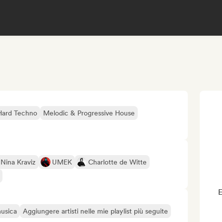
Hard Techno
Melodic & Progressive House
Nina Kraviz
UMEK
Charlotte de Witte
E
musica
Aggiungere artisti nelle mie playlist più seguite