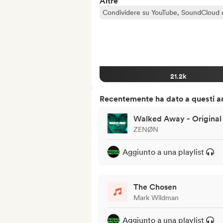
Altre
Condividere su YouTube, SoundCloud 
21.2k
Recentemente ha dato a questi art
Walked Away - Original
ZENØN
Aggiunto a una playlist
The Chosen
Mark Wildman
Aggiunto a una playlist