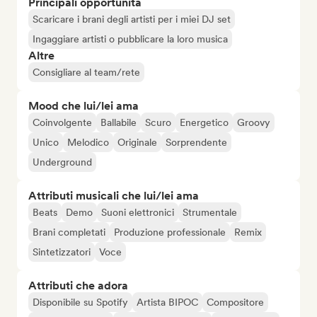
Principali opportunità
Scaricare i brani degli artisti per i miei DJ set
Ingaggiare artisti o pubblicare la loro musica
Altre
Consigliare al team/rete
Mood che lui/lei ama
Coinvolgente
Ballabile
Scuro
Energetico
Groovy
Unico
Melodico
Originale
Sorprendente
Underground
Attributi musicali che lui/lei ama
Beats
Demo
Suoni elettronici
Strumentale
Brani completati
Produzione professionale
Remix
Sintetizzatori
Voce
Attributi che adora
Disponibile su Spotify
Artista BIPOC
Compositore