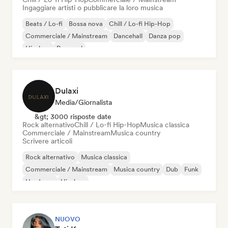
Ingaggiare artisti o pubblicare la loro musica
Beats / Lo-fi
Bossa nova
Chill / Lo-fi Hip-Hop
Commerciale / Mainstream
Dancehall
Danza pop
Hip-hop
Pop soul
Dulaxi
Media/Giornalista
&gt; 3000 risposte date
Rock alternativo
Chill / Lo-fi Hip-Hop
Musica classica
Commerciale / Mainstream
Musica country
Scrivere articoli
Rock alternativo
Musica classica
Commerciale / Mainstream
Musica country
Dub
Funk
Hardcore
Hip-hop
NUOVO