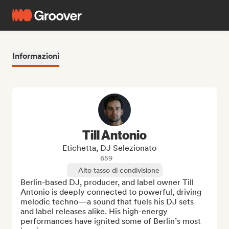
Informazioni
Till Antonio
Etichetta, DJ Selezionato
659
Alto tasso di condivisione
Berlin-based DJ, producer, and label owner Till 
Antonio is deeply connected to powerful, driving 
melodic techno—a sound that fuels his DJ sets 
and label releases alike. His high-energy 
performances have ignited some of Berlin’s most 