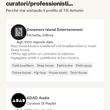
curatori/professionisti...
Perché stai visitando il profilo di Till Antonio
Dreamers Island Entertainment
Etichetta, Editore
&gt; 1000 risposte date
Bass music
Musica brasiliana
Funk brasiliano
Dance music
Deep house
Offrire agli artisti un contratto di edizione
Ingaggiare artisti o pubblicare la loro musica
Funk brasiliano
Deep house
Elettronica
Elettropop
Future house
Hip-hop
House music
Tech House
ADAD Audio
Curatore Di Playlist