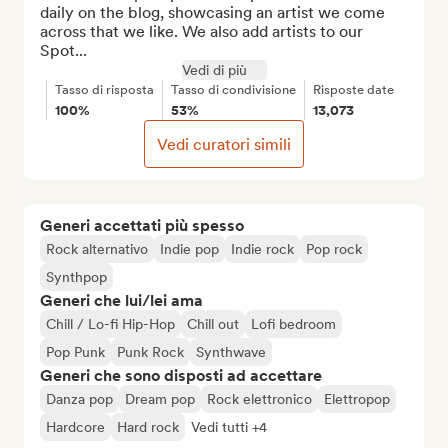
daily on the blog, showcasing an artist we come 
across that we like. We also add artists to our 
Spot...
Vedi di più
Tasso di risposta
Tasso di condivisione
Risposte date
100%
53%
13,073
Vedi curatori simili
Generi accettati più spesso
Rock alternativo
Indie pop
Indie rock
Pop rock
Synthpop
Generi che lui/lei ama
Chill / Lo-fi Hip-Hop
Chill out
Lofi bedroom
Pop Punk
Punk Rock
Synthwave
Generi che sono disposti ad accettare
Danza pop
Dream pop
Rock elettronico
Elettropop
Hardcore
Hard rock
Vedi tutti +4