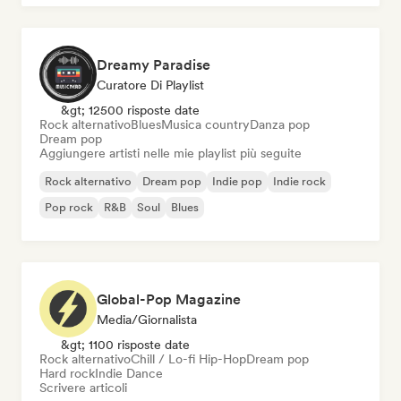
Dreamy Paradise
Curatore Di Playlist
&gt; 12500 risposte date
Rock alternativo
Blues
Musica country
Danza pop
Dream pop
Aggiungere artisti nelle mie playlist più seguite
Rock alternativo
Dream pop
Indie pop
Indie rock
Pop rock
R&B
Soul
Blues
Global-Pop Magazine
Media/Giornalista
&gt; 1100 risposte date
Rock alternativo
Chill / Lo-fi Hip-Hop
Dream pop
Hard rock
Indie Dance
Scrivere articoli