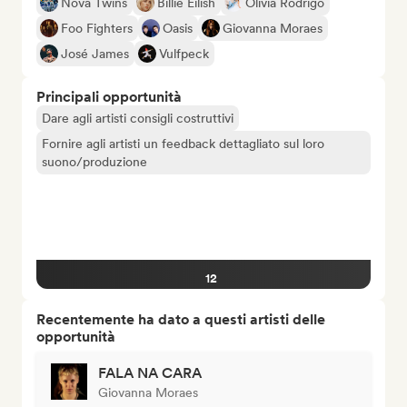
Nova Twins
Billie Eilish
Olivia Rodrigo
Foo Fighters
Oasis
Giovanna Moraes
José James
Vulfpeck
Principali opportunità
Dare agli artisti consigli costruttivi
Fornire agli artisti un feedback dettagliato sul loro
suono/produzione
12
Recentemente ha dato a questi artisti delle
opportunità
FALA NA CARA
Giovanna Moraes