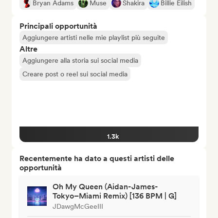
Bryan Adams
Muse
Shakira
Billie Eilish
Principali opportunità
Aggiungere artisti nelle mie playlist più seguite
Altre
Aggiungere alla storia sui social media
Creare post o reel sui social media
1.3k
Recentemente ha dato a questi artisti delle
opportunità
Oh My Queen (Aidan-James-
Tokyo–Miami Remix) [136 BPM | G]
JDawgMcGeeIII