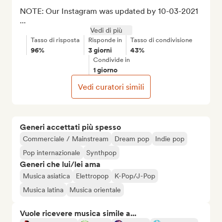
NOTE: Our Instagram was updated by 10-03-2021 
...
Vedi di più
Tasso di risposta
Risponde in
Tasso di condivisione
96%
3 giorni
43%
Condivide in
1 giorno
Vedi curatori simili
Generi accettati più spesso
Commerciale / Mainstream
Dream pop
Indie pop
Pop internazionale
Synthpop
Generi che lui/lei ama
Musica asiatica
Elettropop
K-Pop/J-Pop
Musica latina
Musica orientale
Vuole ricevere musica simile a...