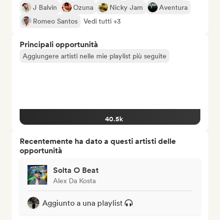
J Balvin
Ozuna
Nicky Jam
Aventura
Romeo Santos
Vedi tutti +3
Principali opportunità
Aggiungere artisti nelle mie playlist più seguite
40.5k
Recentemente ha dato a questi artisti delle
opportunità
Solta O Beat
Alex Da Kosta
Aggiunto a una playlist