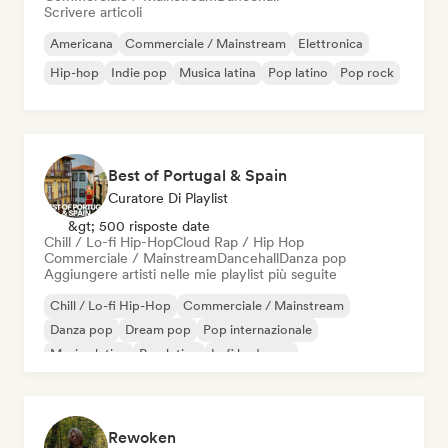
Scrivere articoli
Americana
Commerciale / Mainstream
Elettronica
Hip-hop
Indie pop
Musica latina
Pop latino
Pop rock
Best of Portugal & Spain
Curatore Di Playlist
&gt; 500 risposte date
Chill / Lo-fi Hip-Hop
Cloud Rap / Hip Hop
Commerciale / Mainstream
Dancehall
Danza pop
Aggiungere artisti nelle mie playlist più seguite
Chill / Lo-fi Hip-Hop
Commerciale / Mainstream
Danza pop
Dream pop
Pop internazionale
Musica latina
Pop latino
Lofi bedroom
Rewoken