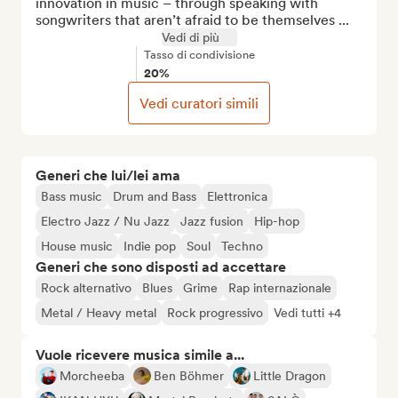
innovation in music – through speaking with 
songwriters that aren’t afraid to be themselves ...
Vedi di più
Tasso di condivisione
20%
Vedi curatori simili
Generi che lui/lei ama
Bass music
Drum and Bass
Elettronica
Electro Jazz / Nu Jazz
Jazz fusion
Hip-hop
House music
Indie pop
Soul
Techno
Generi che sono disposti ad accettare
Rock alternativo
Blues
Grime
Rap internazionale
Metal / Heavy metal
Rock progressivo
Vedi tutti +4
Vuole ricevere musica simile a...
Morcheeba
Ben Böhmer
Little Dragon