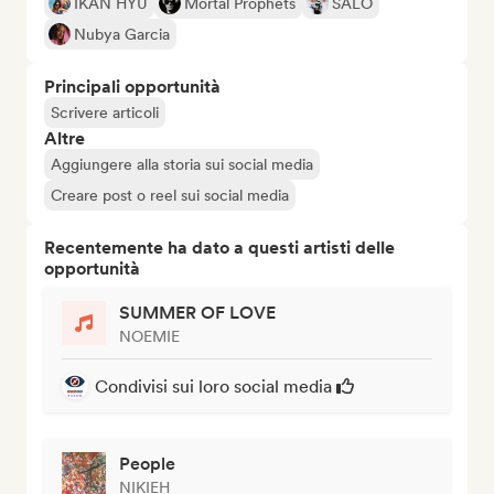
IKAN HYU
Mortal Prophets
SALÒ
Nubya Garcia
Principali opportunità
Scrivere articoli
Altre
Aggiungere alla storia sui social media
Creare post o reel sui social media
Recentemente ha dato a questi artisti delle
opportunità
SUMMER OF LOVE
NOEMIE
Condivisi sui loro social media
People
NIKIEH