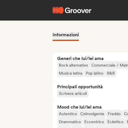
Informazioni
Generi che lui/lei ama
Rock alternativo
Commerciale / Mai
Musica latina
Pop latino
R&B
Principali opportunità
Scrivere articoli
Mood che lui/lei ama
Autentico
Coinvolgente
Freddo
C
Drammatico
Eccentrico
Eclettico