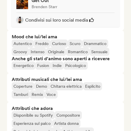
Get Out
Brenden Starr
Condivisi sui loro social media
Mood che lui/lei ama
Autentico
Freddo
Curioso
Scuro
Drammatico
Groovy
Intenso
Originale
Romantico
Sensuale
Anche gli stati d'animo sono aperti a ricevere
Energetico
Fusion
Indie
Psicologico
Attributi musicali che lui/lei ama
Coperture
Demo
Chitarra elettrica
Esplicito
Tamburi
Remix
Voce
Attributi che adora
Disponibile su Spotify
Compositore
Esperienza sul palco
Artista donna