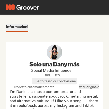
Informazioni
Solo una Dany más
Social Media Influencer
181k
117k
Alto tasso di condivisione
Tradotto automaticamente
Vedi originale
I'm Daniela, a music content creator and 
storyteller passionate about rock, metal, nu metal, 
and alternative culture. If I like your song, I'll share 
it in reels/posts across my Instagram and TikTok 