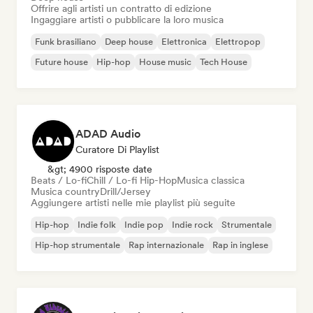
Offrire agli artisti un contratto di edizione
Ingaggiare artisti o pubblicare la loro musica
Funk brasiliano
Deep house
Elettronica
Elettropop
Future house
Hip-hop
House music
Tech House
ADAD Audio
Curatore Di Playlist
&gt; 4900 risposte date
Beats / Lo-fi
Chill / Lo-fi Hip-Hop
Musica classica
Musica country
Drill/Jersey
Aggiungere artisti nelle mie playlist più seguite
Hip-hop
Indie folk
Indie pop
Indie rock
Strumentale
Hip-hop strumentale
Rap internazionale
Rap in inglese