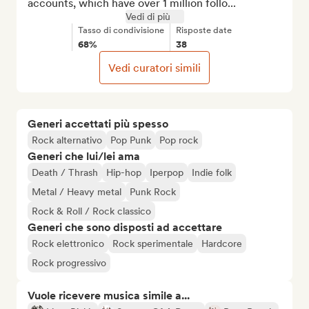
accounts, which have over 1 million follo...
Vedi di più
Tasso di condivisione
Risposte date
68%
38
Vedi curatori simili
Generi accettati più spesso
Rock alternativo
Pop Punk
Pop rock
Generi che lui/lei ama
Death / Thrash
Hip-hop
Iperpop
Indie folk
Metal / Heavy metal
Punk Rock
Rock & Roll / Rock classico
Generi che sono disposti ad accettare
Rock elettronico
Rock sperimentale
Hardcore
Rock progressivo
Vuole ricevere musica simile a...