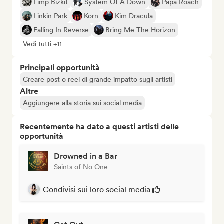
Limp Bizkit
System Of A Down
Papa Roach
Linkin Park
Korn
Kim Dracula
Falling In Reverse
Bring Me The Horizon
Vedi tutti +11
Principali opportunità
Creare post o reel di grande impatto sugli artisti
Altre
Aggiungere alla storia sui social media
Recentemente ha dato a questi artisti delle
opportunità
Drowned in a Bar
Saints of No One
Condivisi sui loro social media