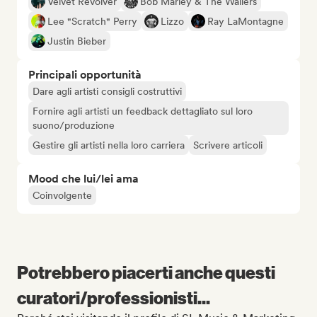
Velvet Revolver
Bob Marley & The Wailers
Lee "Scratch" Perry
Lizzo
Ray LaMontagne
Justin Bieber
Principali opportunità
Dare agli artisti consigli costruttivi
Fornire agli artisti un feedback dettagliato sul loro
suono/produzione
Gestire gli artisti nella loro carriera
Scrivere articoli
Mood che lui/lei ama
Coinvolgente
Potrebbero piacerti anche questi
curatori/professionisti...