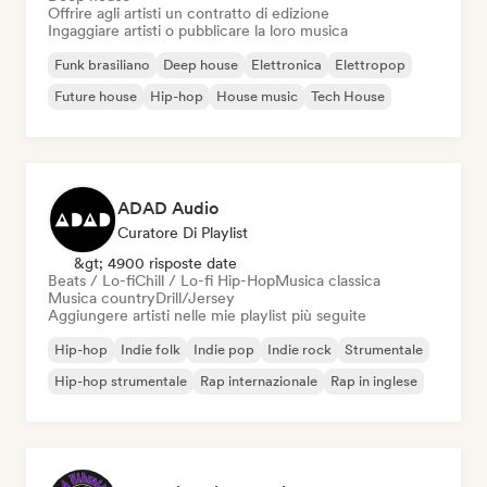
Offrire agli artisti un contratto di edizione
Ingaggiare artisti o pubblicare la loro musica
Funk brasiliano
Deep house
Elettronica
Elettropop
Future house
Hip-hop
House music
Tech House
ADAD Audio
Curatore Di Playlist
&gt; 4900 risposte date
Beats / Lo-fi
Chill / Lo-fi Hip-Hop
Musica classica
Musica country
Drill/Jersey
Aggiungere artisti nelle mie playlist più seguite
Hip-hop
Indie folk
Indie pop
Indie rock
Strumentale
Hip-hop strumentale
Rap internazionale
Rap in inglese