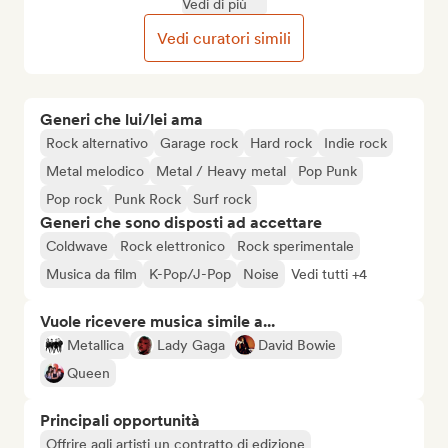
Vedi di più
Vedi curatori simili
Generi che lui/lei ama
Rock alternativo
Garage rock
Hard rock
Indie rock
Metal melodico
Metal / Heavy metal
Pop Punk
Pop rock
Punk Rock
Surf rock
Generi che sono disposti ad accettare
Coldwave
Rock elettronico
Rock sperimentale
Musica da film
K-Pop/J-Pop
Noise
Vedi tutti +4
Vuole ricevere musica simile a...
Metallica
Lady Gaga
David Bowie
Queen
Principali opportunità
Offrire agli artisti un contratto di edizione