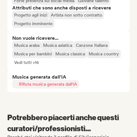
Forte presenza sui social media
Giovane talento
Attributi che sono anche disposti a ricevere
Progetto agli inizi
Artista non sotto contratto
Progetto imminente
Non vuole ricevere...
Musica araba
Musica asiatica
Canzone Italiana
Musica per bambini
Musica classica
Musica country
Vedi tutti +16
Musica generata dall'IA
Rifiuta musica generata dall'IA
Potrebbero piacerti anche questi
curatori/professionisti...