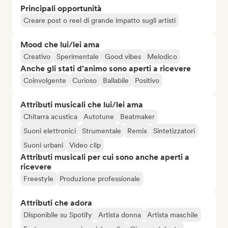
Principali opportunità
Creare post o reel di grande impatto sugli artisti
Mood che lui/lei ama
Creativo
Sperimentale
Good vibes
Melodico
Anche gli stati d'animo sono aperti a ricevere
Coinvolgente
Curioso
Ballabile
Positivo
Attributi musicali che lui/lei ama
Chitarra acustica
Autotune
Beatmaker
Suoni elettronici
Strumentale
Remix
Sintetizzatori
Suoni urbani
Video clip
Attributi musicali per cui sono anche aperti a
ricevere
Freestyle
Produzione professionale
Attributi che adora
Disponibile su Spotify
Artista donna
Artista maschile