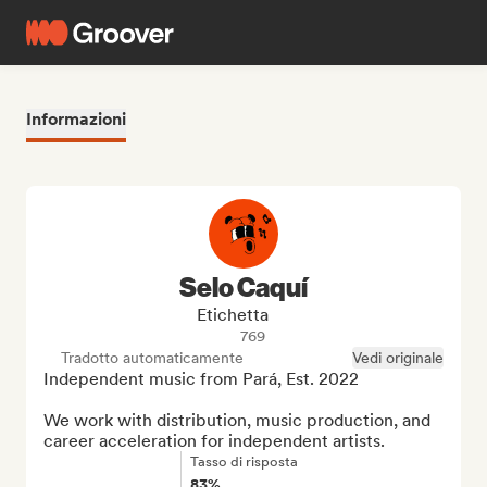
Informazioni
Selo Caquí
Etichetta
769
Tradotto automaticamente
Vedi originale
Independent music from Pará, Est. 2022

We work with distribution, music production, and 
career acceleration for independent artists.
Tasso di risposta
83%