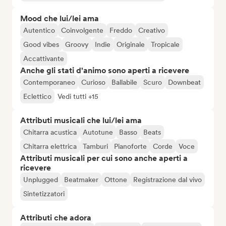
Mood che lui/lei ama
Autentico
Coinvolgente
Freddo
Creativo
Good vibes
Groovy
Indie
Originale
Tropicale
Accattivante
Anche gli stati d'animo sono aperti a ricevere
Contemporaneo
Curioso
Ballabile
Scuro
Downbeat
Eclettico
Vedi tutti +15
Attributi musicali che lui/lei ama
Chitarra acustica
Autotune
Basso
Beats
Chitarra elettrica
Tamburi
Pianoforte
Corde
Voce
Attributi musicali per cui sono anche aperti a
ricevere
Unplugged
Beatmaker
Ottone
Registrazione dal vivo
Sintetizzatori
Attributi che adora