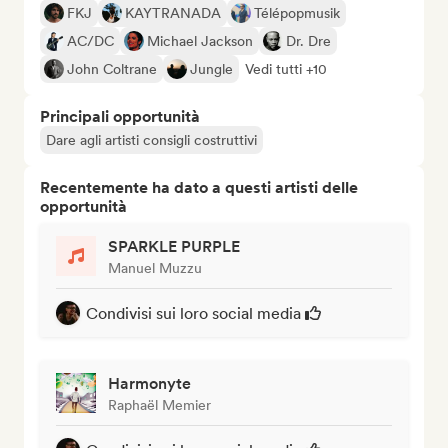
FKJ
KAYTRANADA
Télépopmusik
AC/DC
Michael Jackson
Dr. Dre
John Coltrane
Jungle
Vedi tutti +10
Principali opportunità
Dare agli artisti consigli costruttivi
Recentemente ha dato a questi artisti delle
opportunità
SPARKLE PURPLE
Manuel Muzzu
Condivisi sui loro social media
Harmonyte
Raphaël Memier