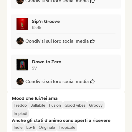
Condivisi sui loro social media
Sip'n Groove
Karlk
Condivisi sui loro social media
Down to Zero
SV
Condivisi sui loro social media
Mood che lui/lei ama
Freddo
Ballabile
Fusion
Good vibes
Groovy
In piedi
Anche gli stati d'animo sono aperti a ricevere
Indie
Lo-fi
Originale
Tropicale