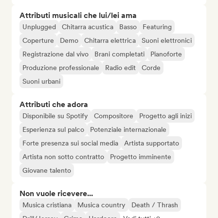
Attributi musicali che lui/lei ama
Unplugged
Chitarra acustica
Basso
Featuring
Coperture
Demo
Chitarra elettrica
Suoni elettronici
Registrazione dal vivo
Brani completati
Pianoforte
Produzione professionale
Radio edit
Corde
Suoni urbani
Attributi che adora
Disponibile su Spotify
Compositore
Progetto agli inizi
Esperienza sul palco
Potenziale internazionale
Forte presenza sui social media
Artista supportato
Artista non sotto contratto
Progetto imminente
Giovane talento
Non vuole ricevere...
Musica cristiana
Musica country
Death / Thrash