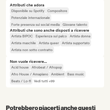
Attributi che adora
Disponibile su Spotify
Compositore
Potenziale internazionale
Forte presenza sui social media
Giovane talento
Attributi che sono anche disposti a ricevere
Artista BIPOC
Esperienza sul palco
Artista donna
Artista maschile
Artista queer
Artista supportato
Artista non sotto contratto
Non vuole ricevere...
Acid house
Afrobeat / Afropop
Afro House / Amapiano
Ambient
Bass music
Beats / Lo-fi
Vedi tutti +99
Potrebbero piacerti anche questi