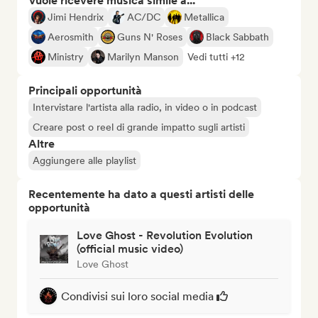
Vuole ricevere musica simile a...
Jimi Hendrix
AC/DC
Metallica
Aerosmith
Guns N' Roses
Black Sabbath
Ministry
Marilyn Manson
Vedi tutti +12
Principali opportunità
Intervistare l'artista alla radio, in video o in podcast
Creare post o reel di grande impatto sugli artisti
Altre
Aggiungere alle playlist
Recentemente ha dato a questi artisti delle
opportunità
Love Ghost - Revolution Evolution
(official music video)
Love Ghost
Condivisi sui loro social media