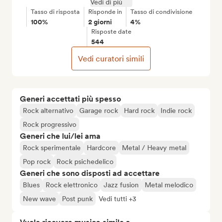
Vedi di più
Tasso di risposta
Risponde in
Tasso di condivisione
100%
2 giorni
4%
Risposte date
544
Vedi curatori simili
Generi accettati più spesso
Rock alternativo
Garage rock
Hard rock
Indie rock
Rock progressivo
Generi che lui/lei ama
Rock sperimentale
Hardcore
Metal / Heavy metal
Pop rock
Rock psichedelico
Generi che sono disposti ad accettare
Blues
Rock elettronico
Jazz fusion
Metal melodico
New wave
Post punk
Vedi tutti +3