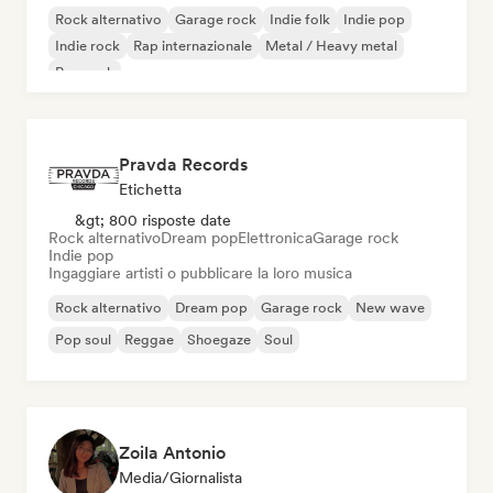
Rock alternativo
Garage rock
Indie folk
Indie pop
Indie rock
Rap internazionale
Metal / Heavy metal
Pop rock
Pravda Records
Etichetta
&gt; 800 risposte date
Rock alternativo
Dream pop
Elettronica
Garage rock
Indie pop
Ingaggiare artisti o pubblicare la loro musica
Rock alternativo
Dream pop
Garage rock
New wave
Pop soul
Reggae
Shoegaze
Soul
Zoila Antonio
Media/Giornalista