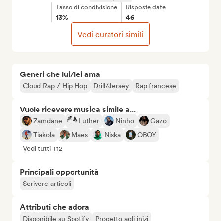
Tasso di condivisione
Risposte date
13%
46
Vedi curatori simili
Generi che lui/lei ama
Cloud Rap / Hip Hop
Drill/Jersey
Rap francese
Vuole ricevere musica simile a...
Zamdane
Luther
Ninho
Gazo
Tiakola
Maes
Niska
OBOY
Vedi tutti +12
Principali opportunità
Scrivere articoli
Attributi che adora
Disponibile su Spotify
Progetto agli inizi