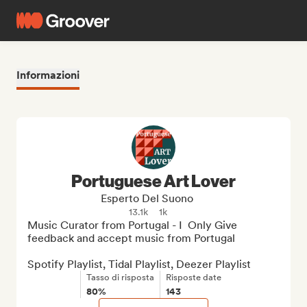
Informazioni
Portuguese Art Lover
Esperto Del Suono
13.1k
1k
Music Curator from Portugal - I  Only Give 
feedback and accept music from Portugal

Spotify Playlist, Tidal Playlist, Deezer Playlist
Tasso di risposta
Risposte date
80%
143