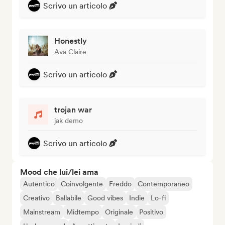
Scrivo un articolo
Honestly
Ava Claire
Scrivo un articolo
trojan war
jak demo
Scrivo un articolo
Mood che lui/lei ama
Autentico
Coinvolgente
Freddo
Contemporaneo
Creativo
Ballabile
Good vibes
Indie
Lo-fi
Mainstream
Midtempo
Originale
Positivo