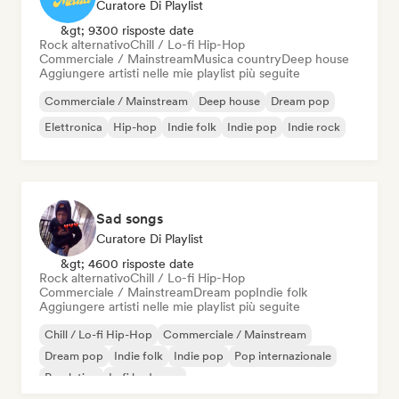
Curatore Di Playlist
&gt; 9300 risposte date
Rock alternativo
Chill / Lo-fi Hip-Hop
Commerciale / Mainstream
Musica country
Deep house
Aggiungere artisti nelle mie playlist più seguite
Commerciale / Mainstream
Deep house
Dream pop
Elettronica
Hip-hop
Indie folk
Indie pop
Indie rock
Sad songs
Curatore Di Playlist
&gt; 4600 risposte date
Rock alternativo
Chill / Lo-fi Hip-Hop
Commerciale / Mainstream
Dream pop
Indie folk
Aggiungere artisti nelle mie playlist più seguite
Chill / Lo-fi Hip-Hop
Commerciale / Mainstream
Dream pop
Indie folk
Indie pop
Pop internazionale
Pop latino
Lofi bedroom