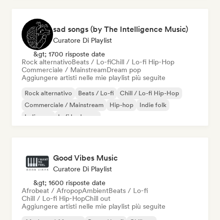
sad songs (by The Intelligence Music)
Curatore Di Playlist
&gt; 1700 risposte date
Rock alternativo
Beats / Lo-fi
Chill / Lo-fi Hip-Hop
Commerciale / Mainstream
Dream pop
Aggiungere artisti nelle mie playlist più seguite
Rock alternativo
Beats / Lo-fi
Chill / Lo-fi Hip-Hop
Commerciale / Mainstream
Hip-hop
Indie folk
Indie pop
Lofi bedroom
Good Vibes Music
Curatore Di Playlist
&gt; 1600 risposte date
Afrobeat / Afropop
Ambient
Beats / Lo-fi
Chill / Lo-fi Hip-Hop
Chill out
Aggiungere artisti nelle mie playlist più seguite