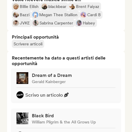
Billie Eilish
blackbear
Brent Faiyaz
Bazzi
Megan Thee Stallion
Cardi B
JVKE
Sabrina Carpenter
Halsey
Principali opportunità
Scrivere articoli
Recentemente ha dato a questi artisti delle
opportunità
Dream of a Dream
Gerald Kainberger
Scrivo un articolo
Black Bird
William Pilgrim & the All Grows Up