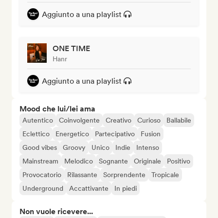
Aggiunto a una playlist
ONE TIME
Hanr
Aggiunto a una playlist
Mood che lui/lei ama
Autentico
Coinvolgente
Creativo
Curioso
Ballabile
Eclettico
Energetico
Partecipativo
Fusion
Good vibes
Groovy
Unico
Indie
Intenso
Mainstream
Melodico
Sognante
Originale
Positivo
Provocatorio
Rilassante
Sorprendente
Tropicale
Underground
Accattivante
In piedi
Non vuole ricevere...