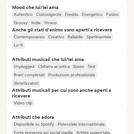
Mood che lui/lei ama
Autentico
Coinvolgente
Freddo
Energetico
Fusion
Groovy
Indie
Strano
Anche gli stati d'animo sono aperti a ricevere
Contemporaneo
Creativo
Ballabile
Sperimentale
Lo-fi
Attributi musicali che lui/lei ama
Unplugged
Chitarra acustica
Basso
Test
Brani completati
Produzione professionale
Sintetizzatori
Attributi musicali per cui sono anche aperti a
ricevere
Video clip
Attributi che adora
Disponibile su Spotify
Potenziale internazionale
Forte presenza sui social media
Artista supportato