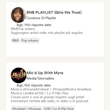
RNB PLAYLIST (Girls We Trust)
Curatore Di Playlist
&gt; 700 risposte date
R&B
Pop urbano
Aggiungere artisti nelle mie playlist più seguite
R&B
Pop urbano
Mic'd Up With Myra
Media/Giornalista
&gt; 100 risposte date
Musica africana
Afrobeat / Afropop
Musica brasiliana
Musica caraibica
Chill / Lo-fi Hip-Hop
Creare post o reel di grande impatto sugli artisti
Intervistare l'artista alla radio, in video o in podcast
Afrobeat / Afropop
Chill / Lo-fi Hip-Hop