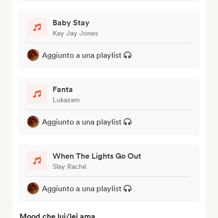
Baby Stay
Kay Jay Jones
Aggiunto a una playlist
Fanta
Lukazam
Aggiunto a una playlist
When The Lights Go Out
Slay Raché
Aggiunto a una playlist
Mood che lui/lei ama