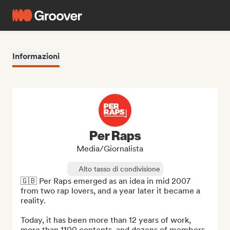
Informazioni
Per Raps
Media/Giornalista
Alto tasso di condivisione
🇬🇧 Per Raps emerged as an idea in mid 2007 
from two rap lovers, and a year later it became a 
reality.

Today, it has been more than 12 years of work, 
more than 1100 contents, and dozens of members 