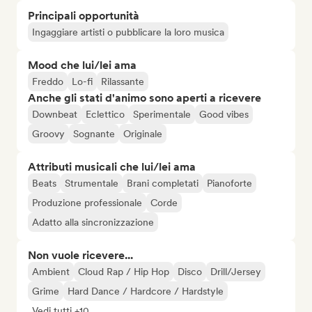
Principali opportunità
Ingaggiare artisti o pubblicare la loro musica
Mood che lui/lei ama
Freddo
Lo-fi
Rilassante
Anche gli stati d'animo sono aperti a ricevere
Downbeat
Eclettico
Sperimentale
Good vibes
Groovy
Sognante
Originale
Attributi musicali che lui/lei ama
Beats
Strumentale
Brani completati
Pianoforte
Produzione professionale
Corde
Adatto alla sincronizzazione
Non vuole ricevere...
Ambient
Cloud Rap / Hip Hop
Disco
Drill/Jersey
Grime
Hard Dance / Hardcore / Hardstyle
Vedi tutti +10