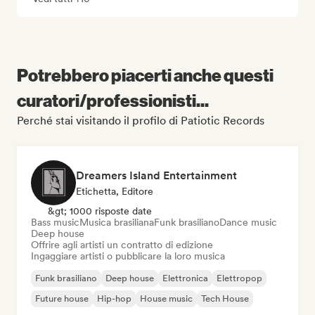
Potrebbero piacerti anche questi
curatori/professionisti...
Perché stai visitando il profilo di Patiotic Records
Dreamers Island Entertainment
Etichetta, Editore
&gt; 1000 risposte date
Bass music
Musica brasiliana
Funk brasiliano
Dance music
Deep house
Offrire agli artisti un contratto di edizione
Ingaggiare artisti o pubblicare la loro musica
Funk brasiliano
Deep house
Elettronica
Elettropop
Future house
Hip-hop
House music
Tech House