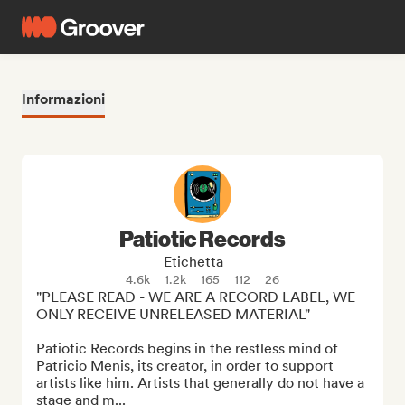
Informazioni
Patiotic Records
Etichetta
4.6k
1.2k
165
112
26
"PLEASE READ - WE ARE A RECORD LABEL, WE 
ONLY RECEIVE UNRELEASED MATERIAL" 

Patiotic Records begins in the restless mind of 
Patricio Menis, its creator, in order to support 
artists like him. Artists that generally do not have a 
stage and m...