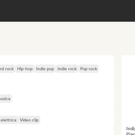
rd rock
Hip-hop
Indie pop
Indie rock
Pop rock
musica
 elettrica
Video clip
Ind
Piac