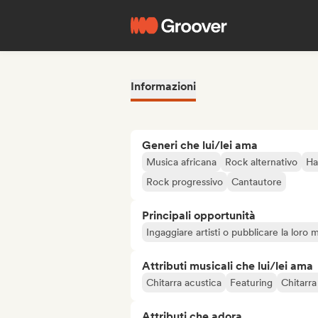
Informazioni
Generi che lui/lei ama
Musica africana
Rock alternativo
Ha
Rock progressivo
Cantautore
Principali opportunità
Ingaggiare artisti o pubblicare la loro 
Attributi musicali che lui/lei ama
Chitarra acustica
Featuring
Chitarra
Attributi che adora