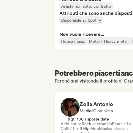
Artista non sotto contratto
Attributi che sono anche disposti
Disponibile su Spotify
Non vuole ricevere...
House music
Metal / Heavy metal
Potrebbero piacerti anch
Perché stai visitando il profilo di O
Zoila Antonio
Media/Giornalista
&gt; 100 risposte date
Acid house
Rock alternativo
Beats / Lo-
Chill / Lo-fi Hip-Hop
Musica classica