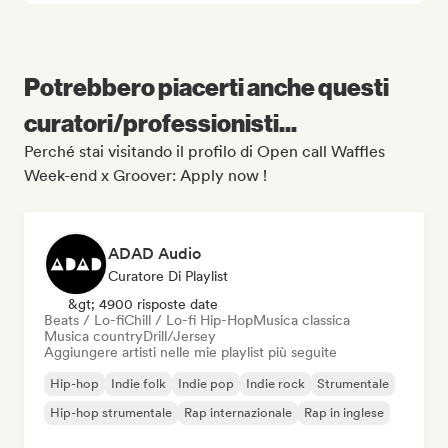
Potrebbero piacerti anche questi
curatori/professionisti...
Perché stai visitando il profilo di Open call Waffles
Week-end x Groover: Apply now !
ADAD Audio
Curatore Di Playlist
&gt; 4900 risposte date
Beats / Lo-fi
Chill / Lo-fi Hip-Hop
Musica classica
Musica country
Drill/Jersey
Aggiungere artisti nelle mie playlist più seguite
Hip-hop
Indie folk
Indie pop
Indie rock
Strumentale
Hip-hop strumentale
Rap internazionale
Rap in inglese