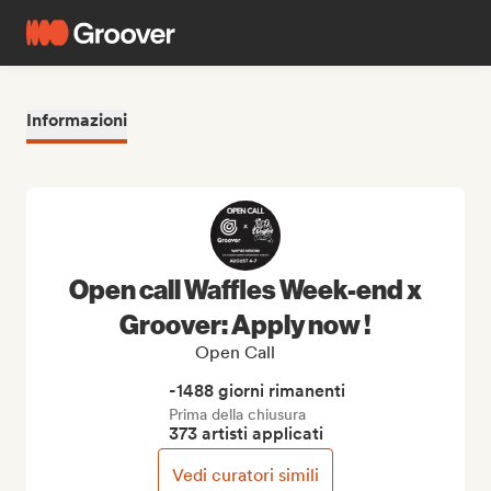
Informazioni
Open call Waffles Week-end x
Groover: Apply now !
Open Call
-1488 giorni rimanenti
Prima della chiusura
373 artisti applicati
Vedi curatori simili