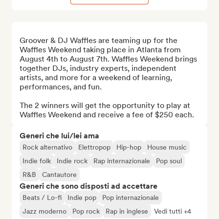
Groover & DJ Waffles are teaming up for the 
Waffles Weekend taking place in Atlanta from 
August 4th to August 7th. Waffles Weekend brings 
together DJs, industry experts, independent 
artists, and more for a weekend of learning, 
performances, and fun.

The 2 winners will get the opportunity to play at 
Waffles Weekend and receive a fee of $250 each.
Generi che lui/lei ama
Rock alternativo
Elettropop
Hip-hop
House music
Indie folk
Indie rock
Rap internazionale
Pop soul
R&B
Cantautore
Generi che sono disposti ad accettare
Beats / Lo-fi
Indie pop
Pop internazionale
Jazz moderno
Pop rock
Rap in inglese
Vedi tutti +4