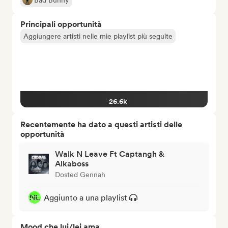
Bad Bunny
Principali opportunità
Aggiungere artisti nelle mie playlist più seguite
26.6k
Recentemente ha dato a questi artisti delle
opportunità
Walk N Leave Ft Captangh &
Alkaboss
Dosted Gennah
Aggiunto a una playlist
Mood che lui/lei ama