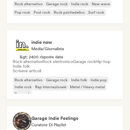
Rock alternativo
Garage rock
Indie rock
New wave
Pop rock
Post rock
Rock psichedelico
Surf rock
indie now
Media/Giornalista
&gt; 2400 risposte date
Rock alternativo
Rock elettronico
Garage rock
Hip-hop
Indie folk
Scrivere articoli
Rock alternativo
Garage rock
Indie folk
Indie pop
Indie rock
Rap internazionale
Metal / Heavy metal
Pop rock
Garage Indie Feelings
Curatore Di Playlist