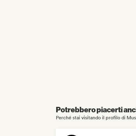
Potrebbero piacerti anch
Perché stai visitando il profilo di Mu