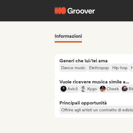
Informazioni
Generi che lui/lei ama
Dance music
Elettropop
Hip-hop
Vuole ricevere musica simile a...
Avicii
Kygo
Cheek
Bi
Principali opportunità
Offrire agli artisti un contratto di edizi