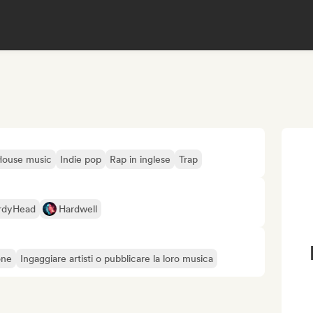
House music
Indie pop
Rap in inglese
Trap
rdyHead
Hardwell
one
Ingaggiare artisti o pubblicare la loro musica